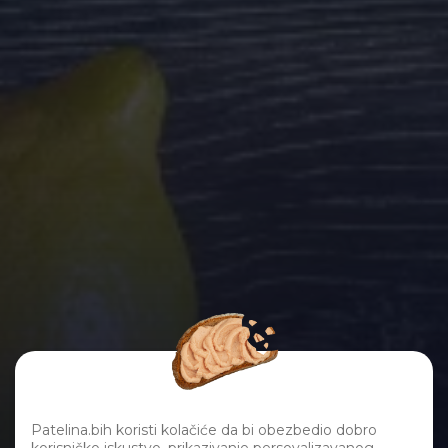
Novosti
Patelina.bih koristi kolačiće da bi obezbedio dobro
Pratite novosti iz Pateline. Pročitajte o našim aktivnostima,