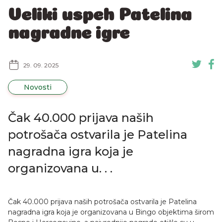
Veliki uspeh Patelina
nagradne igre
29. 09. 2025
Novosti
Čak 40.000 prijava naših
potrošača ostvarila je Patelina
nagradna igra koja je
organizovana u. . .
Čak 40.000 prijava naših potrošača ostvarila je Patelina
nagradna igra koja je organizovana u Bingo objektima širom